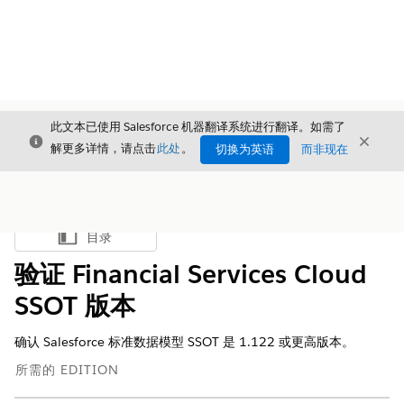
此文本已使用 Salesforce 机器翻译系统进行翻译。如需了
关闭
关闭
关闭
解更多详情，请点击
此处
。
切换为英语
而非现在
目录
显示目录
验证 Financial Services Cloud
SSOT 版本
确认 Salesforce 标准数据模型 SSOT 是 1.122 或更高版本。
所需的 EDITION