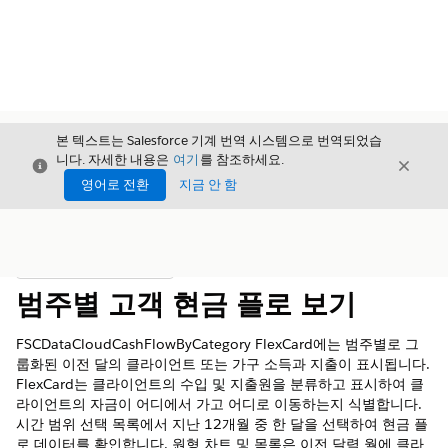
본 텍스트는 Salesforce 기계 번역 시스템으로 번역되었습
니다. 자세한 내용은
여기
를 참조하세요.
닫기
닫기
닫기
영어로 전환
지금 안 함
목차
목차 표시
범주별 고객 현금 플로 보기
FSCDataCloudCashFlowByCategory FlexCard에는 범주별로 그
룹화된 이전 달의 클라이언트 또는 가구 소득과 지출이 표시됩니다.
FlexCard는 클라이언트의 수입 및 지출원을 분류하고 표시하여 클
라이언트의 자금이 어디에서 가고 어디로 이동하는지 식별합니다.
시간 범위 선택 목록에서 지난 12개월 중 한 달을 선택하여 현금 플
로 데이터를 확인합니다. 원형 차트 및 목록은 이전 달력 월에 클라