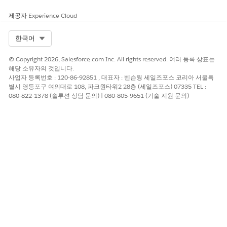
제공자
Experience Cloud
이 기사를 통해 문제를 해결했습니까?
Select Org
한국어
개선을 위한 의견을 보내주세요.
© Copyright 2026, Salesforce.com Inc. All rights reserved. 여러 등록 상표는
예
아니요
해당 소유자의 것입니다.
사업자 등록번호 : 120-86-92851 , 대표자 : 벤슨웡 세일즈포스 코리아 서울특
별시 영등포구 여의대로 108, 파크원타워2 28층 (세일즈포스) 07335 TEL :
080-822-1378 (솔루션 상담 문의) | 080-805-9651 (기술 지원 문의)