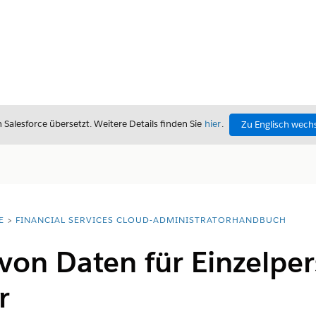
alesforce übersetzt. Weitere Details finden Sie
hier
.
Zu Englisch wech
E
FINANCIAL SERVICES CLOUD-ADMINISTRATORHANDBUCH
von Daten für Einzelpe
r