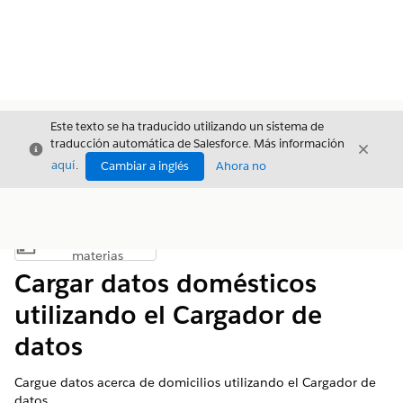
Este texto se ha traducido utilizando un sistema de
traducción automática de Salesforce. Más información
Cerrar
Cerrar
Cerrar
aquí
.
Cambiar a inglés
Ahora no
Índice de
Mostrar índice de materias
materias
Cargar datos domésticos
utilizando el Cargador de
datos
Cargue datos acerca de domicilios utilizando el Cargador de
datos.