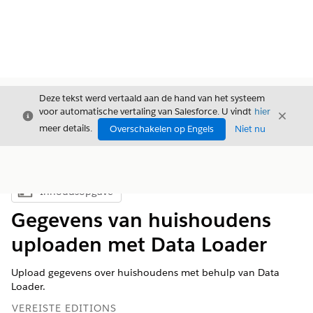
Deze tekst werd vertaald aan de hand van het systeem
voor automatische vertaling van Salesforce. U vindt
hier
Sluiten
Sluite
Sluiten
meer details.
Overschakelen op Engels
Niet nu
Inhoudsopgave
Inhoudsopgave weergeven
Gegevens van huishoudens
uploaden met Data Loader
Upload gegevens over huishoudens met behulp van Data
Loader.
VEREISTE EDITIONS