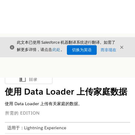
此文本已使用 Salesforce 机器翻译系统进行翻译。如需了
关闭
关闭
关闭
解更多详情，请点击
此处
。
切换为英语
而非现在
目录
显示目录
使用 Data Loader 上传家庭数据
使用 Data Loader 上传有关家庭的数据。
所需的 EDITION
适用于：Lightning Experience