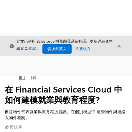
此文已使用 Salesforce 機器翻譯系統翻譯。更多詳細資料
結束
結束
結束
請參見
此處
。
切換至英文
不要現在
目錄
顯示目錄
在 Financial Services Cloud 中
如何建模就業與教育程度?
自訂物件代表就業與教育程度資訊。在個別模型中,這些物件與連絡
人物件相關。
必要版本