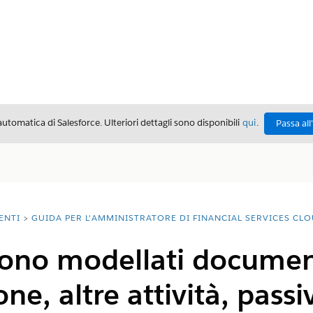
automatica di Salesforce. Ulteriori dettagli sono disponibili
qui
.
Passa all
ENTI
GUIDA PER L'AMMINISTRATORE DI FINANCIAL SERVICES CL
no modellati document
one, altre attività, passiv