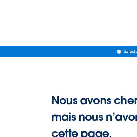
Salesf
Nous avons cher
mais nous n’avo
cette page.