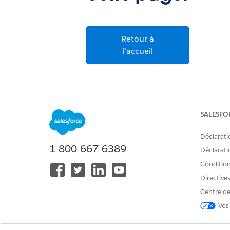
Retour à
l’accueil
SALESFO
Déclarati
1-800-667-6389
Déclaratio
Conditions
Directive
Centre de
Vos