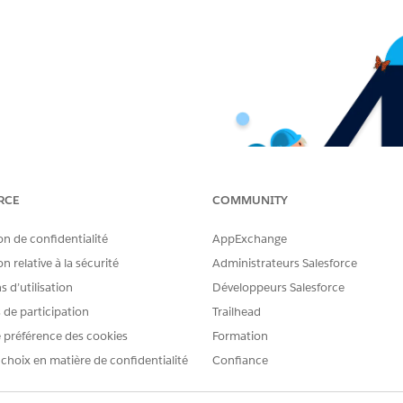
RCE
COMMUNITY
on de confidentialité
AppExchange
n relative à la sécurité
Administrateurs Salesforce
 d’utilisation
Développeurs Salesforce
s de participation
Trailhead
 préférence des cookies
Formation
 choix en matière de confidentialité
Confiance