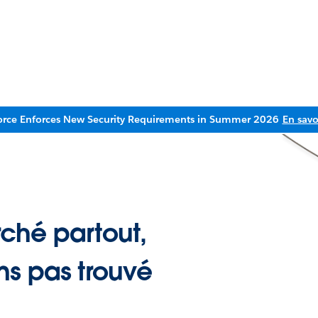
orce Enforces New Security Requirements in Summer 2026
En savo
ché partout,
ns pas trouvé