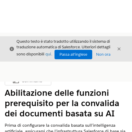
Questo testo è stato tradotto utilizzando il sistema di
traduzione automatica di Salesforce. Ulteriori dettagli
Chiudi
Chiud
Chiudi
sono disponibili
qui
.
Passa all'inglese
Non ora
Sommario
Mostra sommario
Abilitazione delle funzioni
prerequisito per la convalida
dei documenti basata su AI
Prima di configurare la convalida basata sull'intelligenza
artificiale, assicurarsi che l'infrastruttura Salesforce di base sia