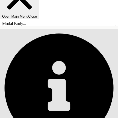
Open Main Menu
Close
Modal Body...
INHALT
Suche
Inhalt anzeigen
Inhalt