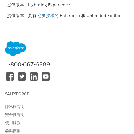
提供版本：Lightning Experience
提供版本：具有
必要授權的
Enterprise 和 Unlimited Edition
設定服務流程資格規則和使用者存取控制的先決條件
若要設定服務流程的資格規則和存取控制,您必須先讓服務流程
可作為服務流程產品使用。您可以將 Service Process Studio
中的服務流程定義同步至「產品型錄管理」,將服務流程列為產
品。在您同步化服務流程定義之前,請先檢閱這些考量事項。
範例：設定服務流程的資格規則和使用者存取控制
1-800-667-6389
將服務流程列為服務流程產品,以及如何為這些服務流程產品設
定資格規則。您的客戶和使用者只會在「個人帳戶」的記錄詳細
資料頁面上,看到他們符合動作啟動器資格的服務流程產品。您
可以確認資格規則是否如預期運作。
SALESFORCE
隱私權聲明
安全性聲明
此文章是否解決您的問題？
使用條款
請讓我們知道，以便我們改進！
參與原則