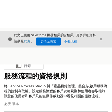
此文已使用 Salesforce 機器翻譯系統翻譯。更多詳細資料
結束
結束
結束
請參見
此處
。
切換至英文
不要現在
目錄
顯示目錄
服務流程的資格規則
將 Service Process Studio 與「產品目錄管理」整合,以啟用服務流
程的控制存取權。設定服務流程的客戶資格規則和使用者存取控制,
讓您的使用者和客戶只能在動作啟動器中看見相關的服務流程。
必要版本