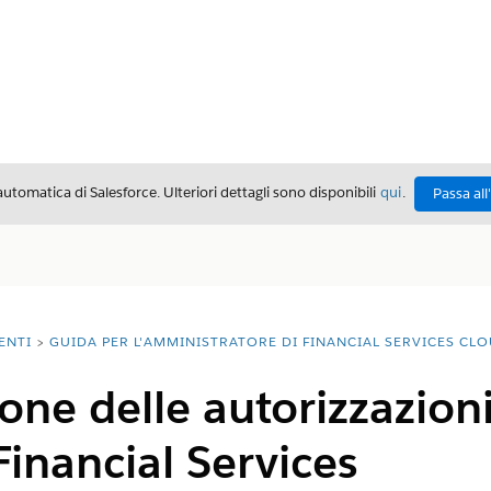
automatica di Salesforce. Ulteriori dettagli sono disponibili
qui
.
Passa all
ENTI
GUIDA PER L'AMMINISTRATORE DI FINANCIAL SERVICES CL
one delle autorizzazioni
Financial Services