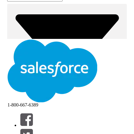
1-800-667-6389
筛选器 (0)
选择筛选器
添加