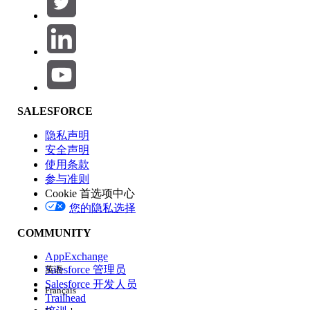
产品区域
SALESFORCE
功能影响
隐私声明
安全声明
使用条款
参与准则
Cookie 首选项中心
版本
您的隐私选择
COMMUNITY
AppExchange
Salesforce 管理员
英语
Salesforce 开发人员
Français
体验
Trailhead