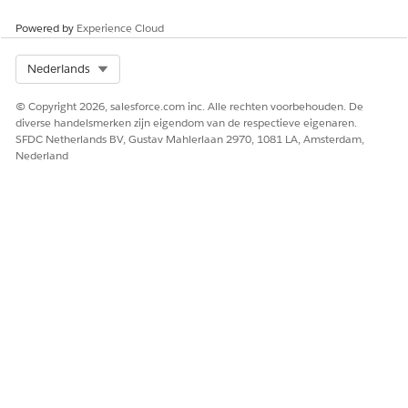
Powered by
Experience Cloud
Select Org
Nederlands
© Copyright 2026, salesforce.com inc. Alle rechten voorbehouden. De
diverse handelsmerken zijn eigendom van de respectieve eigenaren.
SFDC Netherlands BV, Gustav Mahlerlaan 2970, 1081 LA, Amsterdam,
Nederland