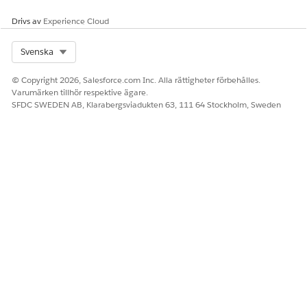
Drivs av
Experience Cloud
Select Org
Svenska
© Copyright 2026, Salesforce.com Inc. Alla rättigheter förbehålles.
Varumärken tillhör respektive ägare.
SFDC SWEDEN AB, Klarabergsviadukten 63, 111 64 Stockholm, Sweden