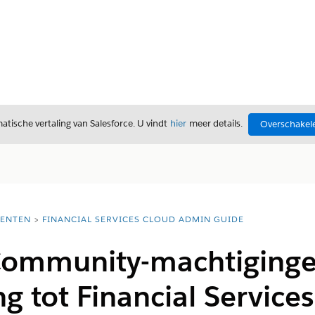
tische vertaling van Salesforce. U vindt
hier
meer details.
Overschakele
ENTEN
FINANCIAL SERVICES CLOUD ADMIN GUIDE
ommunity-machtiginge
g tot Financial Service