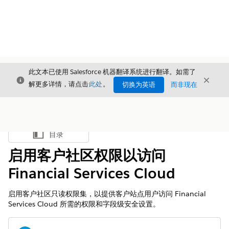
此文本已使用 Salesforce 机器翻译系统进行翻译。如需了
关闭
关闭
关闭
解更多详情，请点击
此处
。
切换为英语
而非现在
目录
显示目录
启用客户社区权限以访问
Financial Services Cloud
启用客户社区只读权限集，以提供客户站点用户访问 Financial
Services Cloud 所需的权限和字段级安全设置。