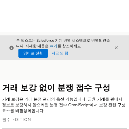
본 텍스트는 Salesforce 기계 번역 시스템으로 번역되었습
니다. 자세한 내용은
여기
를 참조하세요.
닫기
닫기
닫기
영어로 전환
지금 안 함
목차
목차 표시
거래 보강 없이 분쟁 접수 구성
거래 보강은 거래 분쟁 관리의 옵션 기능입니다. 금융 거래를 판매자
정보로 보강하지 않으려면 분쟁 접수 OmniScript에서 보강 관련 구성
요소를 비활성화합니다.
필수 EDITION