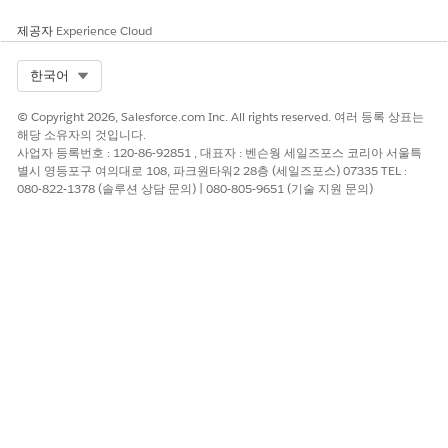
제공자
Experience Cloud
Select Org
한국어
© Copyright 2026, Salesforce.com Inc. All rights reserved. 여러 등록 상표는
해당 소유자의 것입니다.
사업자 등록번호 : 120-86-92851 , 대표자 : 벤슨웡 세일즈포스 코리아 서울특
별시 영등포구 여의대로 108, 파크원타워2 28층 (세일즈포스) 07335 TEL :
080-822-1378 (솔루션 상담 문의) | 080-805-9651 (기술 지원 문의)