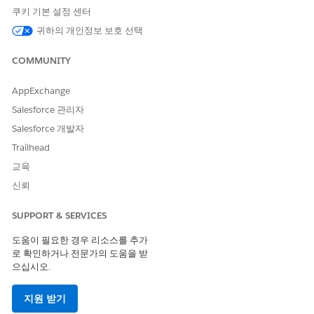
쿠키 기본 설정 센터
SegregateTransactions
원격 작업
귀하의 개인정보 보호 선택
CallConsumerClarityEnrichm
통합 절차
entApi
COMMUNITY
OmniScript를 활성화합니다.
AppExchange
Salesforce 관리자
Salesforce 개발자
이 기사를 통해 문제를 해결했습니까?
Trailhead
개선을 위한 의견을 보내주세요.
교육
예
아니요
신뢰
SUPPORT & SERVICES
도움이 필요한 경우 리소스를 추가
로 확인하거나 전문가의 도움을 받
으십시오.
지원 받기