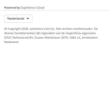
Powered by
Experience Cloud
Select Org
Nederlands
© Copyright 2026, salesforce.com inc. Alle rechten voorbehouden. De
diverse handelsmerken zijn eigendom van de respectieve eigenaren.
SFDC Netherlands BV, Gustav Mahlerlaan 2970, 1081 LA, Amsterdam,
Nederland