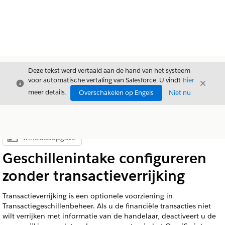
Deze tekst werd vertaald aan de hand van het systeem
voor automatische vertaling van Salesforce. U vindt
hier
Sluiten
Sluite
Sluiten
meer details.
Overschakelen op Engels
Niet nu
Inhoudsopgave
Inhoudsopgave weergeven
Geschillenintake configureren
zonder transactieverrijking
Transactieverrijking is een optionele voorziening in
Transactiegeschillenbeheer. Als u de financiële transacties niet
wilt verrijken met informatie van de handelaar, deactiveert u de