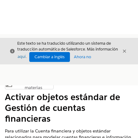
Este texto se ha traducido utilizando un sistema de
traducción automática de Salesforce. Más información
Cerrar
Cerrar
Cerrar
aquí
.
Cambiar a inglés
Ahora no
Índice de
Mostrar índice de materias
materias
Activar objetos estándar de
Gestión de cuentas
financieras
Para utilizar la Cuenta financiera y objetos estándar
relacionados para modelar cuentas financieras e información