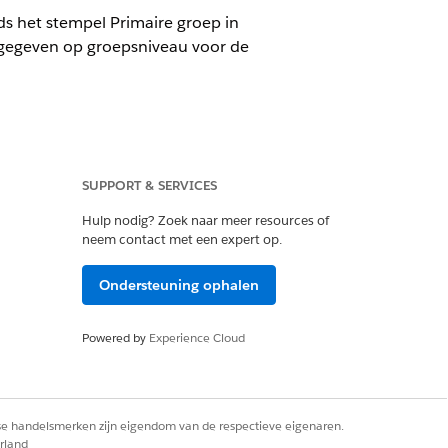
s het stempel Primaire groep in
rgegeven op groepsniveau voor de
SUPPORT & SERVICES
Hulp nodig? Zoek naar meer resources of
neem contact met een expert op.
Aangepaste instellingen
.
Ondersteuning ophalen
Powered by
Experience Cloud
rse handelsmerken zijn eigendom van de respectieve eigenaren.
rland