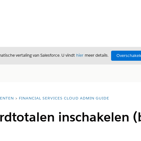
tische vertaling van Salesforce. U vindt
hier
meer details.
Overschakele
ENTEN
FINANCIAL SERVICES CLOUD ADMIN GUIDE
rdtotalen inschakelen 