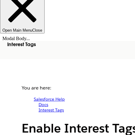
Open Main Menu
Close
Modal Body...
Interest Tags
You are here:
Salesforce Help
Docs
Interest Tags
Enable Interest Tag