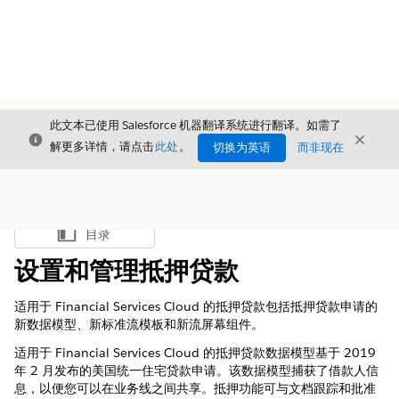
此文本已使用 Salesforce 机器翻译系统进行翻译。如需了
关闭
关闭
关闭
解更多详情，请点击
此处
。
切换为英语
而非现在
目录
显示目录
设置和管理抵押贷款
适用于 Financial Services Cloud 的抵押贷款包括抵押贷款申请的
新数据模型、新标准流模板和新流屏幕组件。
适用于 Financial Services Cloud 的抵押贷款数据模型基于 2019
年 2 月发布的美国统一住宅贷款申请。该数据模型捕获了借款人信
息，以便您可以在业务线之间共享。抵押功能可与文档跟踪和批准