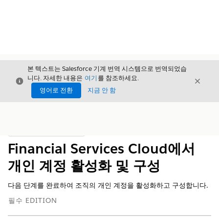
본 텍스트는 Salesforce 기계 번역 시스템으로 번역되었습
니다. 자세한 내용은
여기
를 참조하세요.
닫기
닫기
닫기
영어로 전환
지금 안 함
목차
목차 표시
Financial Services Cloud에서
개인 계정 활성화 및 구성
다음 단계를 완료하여 조직의 개인 계정을 활성화하고 구성합니다.
필수 EDITION