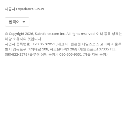
제공자
Experience Cloud
Select Org
한국어
이 기사를 통해 문제를 해결했습니까?
개선을 위한 의견을 보내주세요.
© Copyright 2026, Salesforce.com Inc. All rights reserved. 여러 등록 상표는
해당 소유자의 것입니다.
예
아니요
사업자 등록번호 : 120-86-92851 , 대표자 : 벤슨웡 세일즈포스 코리아 서울특
별시 영등포구 여의대로 108, 파크원타워2 28층 (세일즈포스) 07335 TEL :
080-822-1378 (솔루션 상담 문의) | 080-805-9651 (기술 지원 문의)