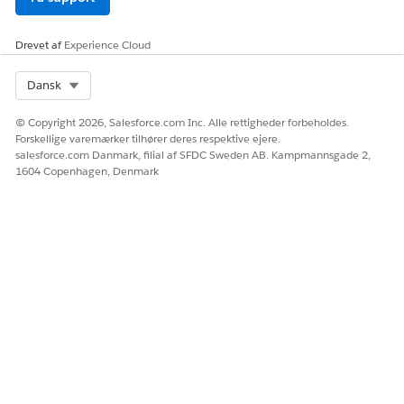
Drevet af
Experience Cloud
Select Org
Dansk
© Copyright 2026, Salesforce.com Inc. Alle rettigheder forbeholdes.
Forskellige varemærker tilhører deres respektive ejere.
salesforce.com Danmark, filial af SFDC Sweden AB. Kampmannsgade 2,
1604 Copenhagen, Denmark