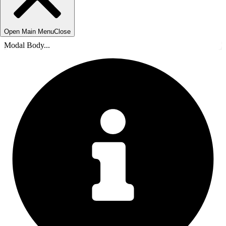
Open Main Menu
Close
Modal Body...