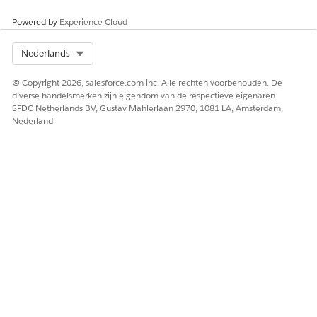
Ja
Nee
Powered by
Experience Cloud
Select Org
Nederlands
© Copyright 2026, salesforce.com inc. Alle rechten voorbehouden. De
diverse handelsmerken zijn eigendom van de respectieve eigenaren.
SFDC Netherlands BV, Gustav Mahlerlaan 2970, 1081 LA, Amsterdam,
Nederland