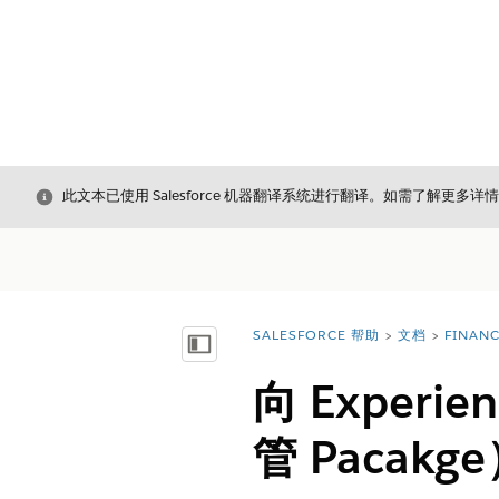
关闭
此文本已使用 Salesforce 机器翻译系统进行翻译。如需了解更多详
SALESFORCE 帮助
文档
FINAN
您在此处：
显示目录
向 Exper
管 Pacakg