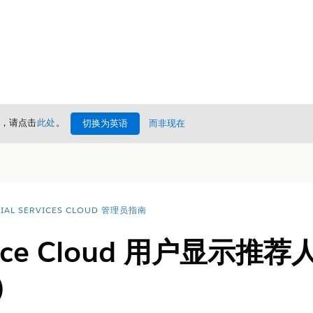
情，请点击
此处
。
切换为英语
而非现在
CIAL SERVICES CLOUD 管理员指南
ience Cloud 用户显示
e）