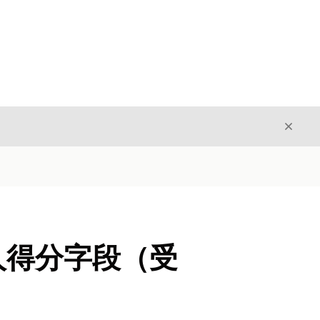
关闭
关闭
推荐人得分字段（受