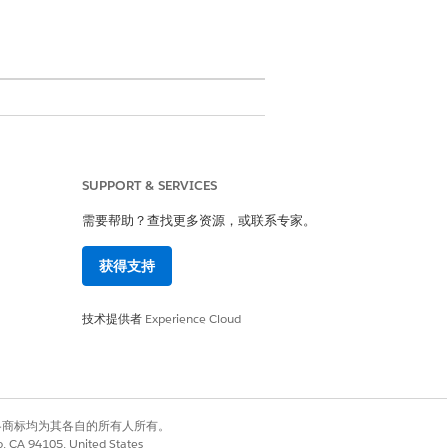
SUPPORT & SERVICES
需要帮助？查找更多资源，或联系专家。
获得支持
技术提供者
Experience Cloud
有权利。其他各商标均为其各自的所有人所有。
co, CA 94105, United States