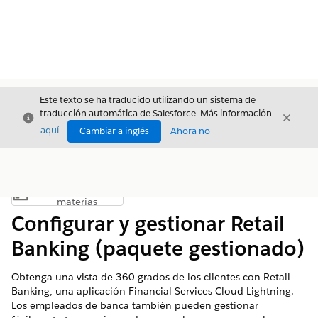
Este texto se ha traducido utilizando un sistema de
traducción automática de Salesforce. Más información
Cerrar
Cerrar
Cerrar
aquí
.
Cambiar a inglés
Ahora no
Índice de
Mostrar índice de materias
materias
Configurar y gestionar Retail
Banking (paquete gestionado)
Obtenga una vista de 360 grados de los clientes con Retail
Banking, una aplicación Financial Services Cloud Lightning.
Los empleados de banca también pueden gestionar