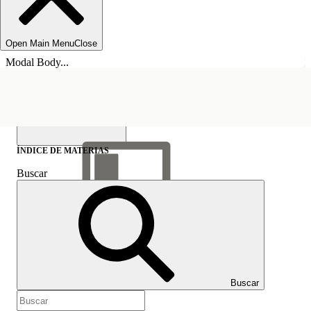
Open Main Menu
Close
Modal Body...
ÍNDICE DE MATERIAS
Buscar
Mostrar índice de
materias
Índice de materias
Buscar