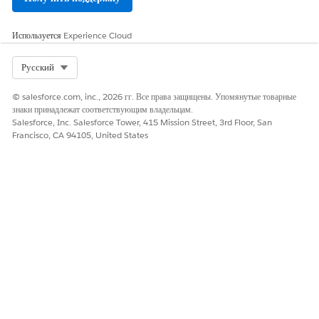
Используется
Experience Cloud
Select Org
Русский
© salesforce.com, inc., 2026 гг. Все права защищены. Упомянутые товарные
знаки принадлежат соответствующим владельцам.
Salesforce, Inc. Salesforce Tower, 415 Mission Street, 3rd Floor, San
Francisco, CA 94105, United States