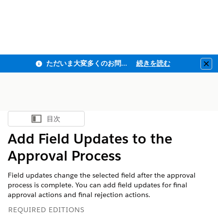
ただいま大変多くのお問い合わせをいただいており、ご連絡までにお時間を頂戴しております
続きを読む
Clo
目次
目次を表示
Add Field Updates to the
Approval Process
Field updates change the selected field after the approval
process is complete. You can add field updates for final
approval actions and final rejection actions.
REQUIRED EDITIONS