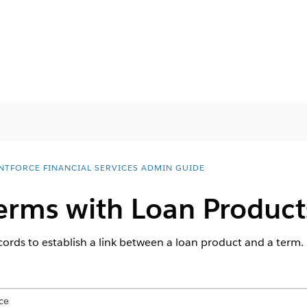
NTFORCE FINANCIAL SERVICES ADMIN GUIDE
Terms with Loan Product
cords to establish a link between a loan product and a term.
ce