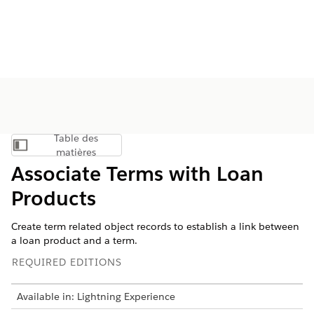
Table des
Afficher la table des matières
matières
Associate Terms with Loan
Products
Create term related object records to establish a link between
a loan product and a term.
REQUIRED EDITIONS
Available in: Lightning Experience