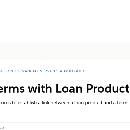
NTFORCE FINANCIAL SERVICES ADMIN GUIDE
Terms with Loan Product
cords to establish a link between a loan product and a term.
ce