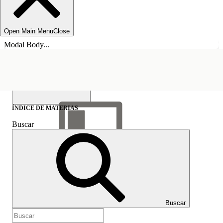
Open Main Menu
Close
Modal Body...
ÍNDICE DE MATERIAS
Buscar
Mostrar índice de
materias
Índice de materias
Buscar