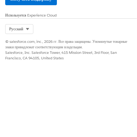
Используется
Experience Cloud
Select Org
Русский
© salesforce.com, inc., 2026 гг. Все права защищены. Упомянутые товарные
знаки принадлежат соответствующим владельцам.
Salesforce, Inc. Salesforce Tower, 415 Mission Street, 3rd Floor, San
Francisco, CA 94105, United States