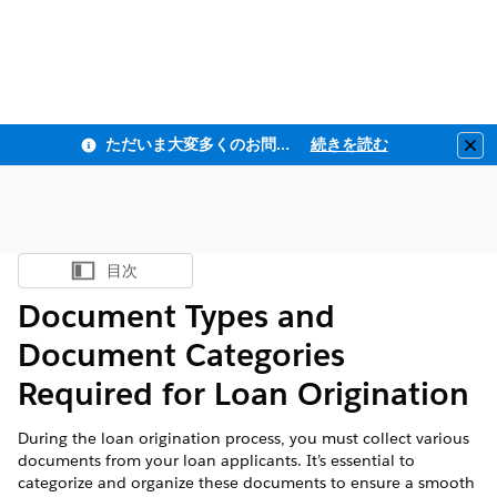
ただいま大変多くのお問い合わせをいただいており、ご連絡までにお時間を頂戴しております
続きを読む
Clo
目次
目次を表示
Document Types and
Document Categories
Required for Loan Origination
During the loan origination process, you must collect various
documents from your loan applicants. It’s essential to
categorize and organize these documents to ensure a smooth