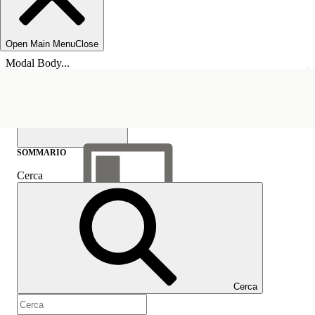
Open Main Menu
Close
Modal Body...
SOMMARIO
Cerca
Mostra sommario
Sommario
Cerca