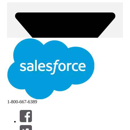
1-800-667-6389
Filtri (0)
SELEZIONA FILTRI