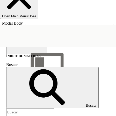
Open Main Menu
Close
Modal Body...
ÍNDICE DE MATERIAS
Buscar
Mostrar índice de
materias
Índice de materias
Buscar