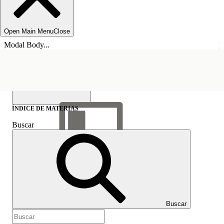
Open Main Menu
Close
Modal Body...
ÍNDICE DE MATERIAS
Buscar
Mostrar índice de
materias
Índice de materias
Buscar