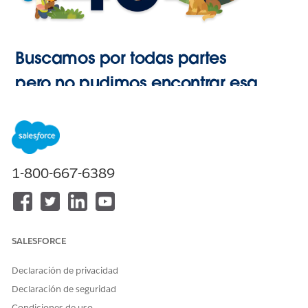
Buscamos por todas partes
pero no pudimos encontrar esa
página.
Ir a Inicio
1-800-667-6389
SALESFORCE
Declaración de privacidad
Declaración de seguridad
Condiciones de uso