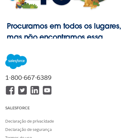
Procuramos em todos os lugares,
mas não encontramos essa
página.
Ir para o
1-800-667-6389
Início
SALESFORCE
Declaração de privacidade
Declaração de segurança
Termos de uso