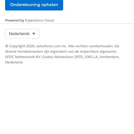
Ondersteuning ophalen
Powered by
Experience Cloud
Select Org
Nederlands
© Copyright 2026, salesforce.com inc. Alle rechten voorbehouden. De
diverse handelsmerken zijn eigendom van de respectieve eigenaren.
SFDC Netherlands BV, Gustav Mahlerlaan 2970, 1081 LA, Amsterdam,
Nederland