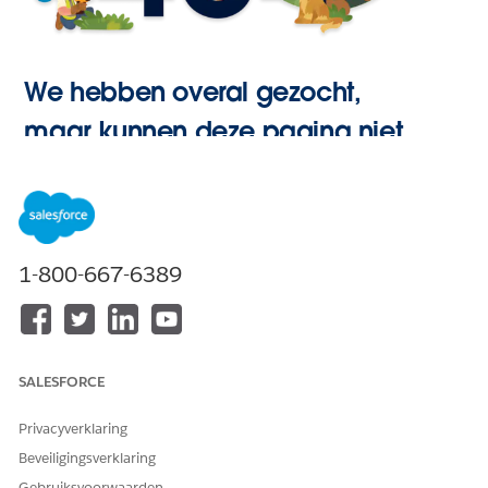
We hebben overal gezocht,
maar kunnen deze pagina niet
vinden.
Hoofdpagina
1-800-667-6389
openen
SALESFORCE
Privacyverklaring
Beveiligingsverklaring
Gebruiksvoorwaarden