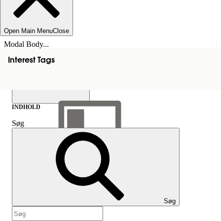
Open Main Menu
Close
Modal Body...
Interest Tags
INDHOLD
Søg
Vis indholdsfortegnelse
Indhold
Søg