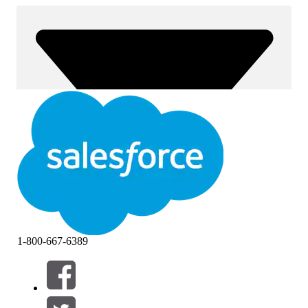
1-800-667-6389
Filtre (0)
VÆLG FILTRE
Tilføj