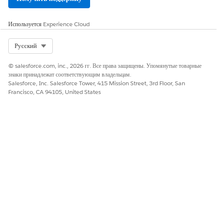
Используется
Experience Cloud
Select Org
Русский
© salesforce.com, inc., 2026 гг. Все права защищены. Упомянутые товарные
знаки принадлежат соответствующим владельцам.
Salesforce, Inc. Salesforce Tower, 415 Mission Street, 3rd Floor, San
Francisco, CA 94105, United States