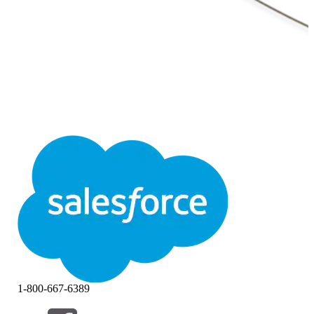
1-800-667-6389