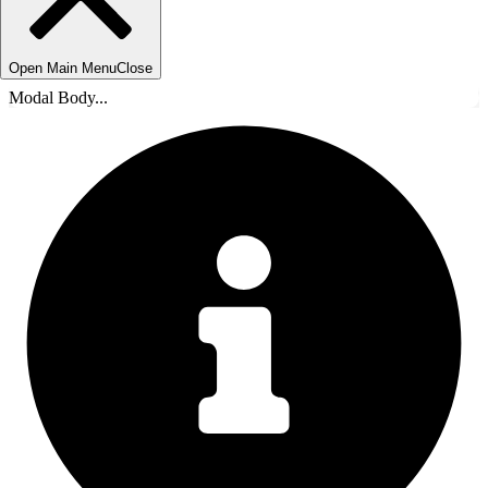
Open Main Menu
Close
Modal Body...