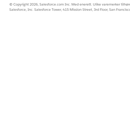
© Copyright 2026, Salesforce.com Inc. Med enerett. Ulike varemerker tilhøre
Salesforce, Inc. Salesforce Tower, 415 Mission Street, 3rd Floor, San Francis