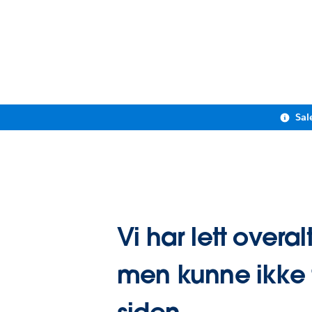
Sal
Vi har lett overalt
men kunne ikke 