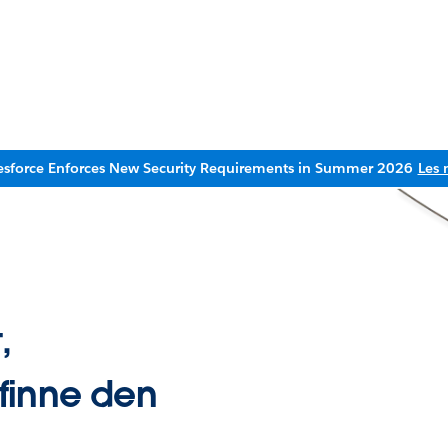
esforce Enforces New Security Requirements in Summer 2026
Les 
,
finne den