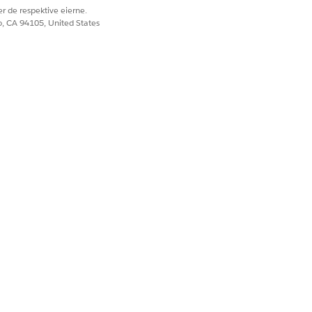
r de respektive eierne.
co, CA 94105, United States