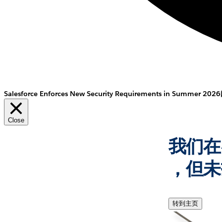
Salesforce Enforces New Security Requirements in Summer 2026
Close
我们在
，但未
转到主页