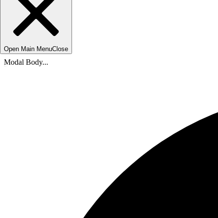
Open Main Menu
Close
Modal Body...